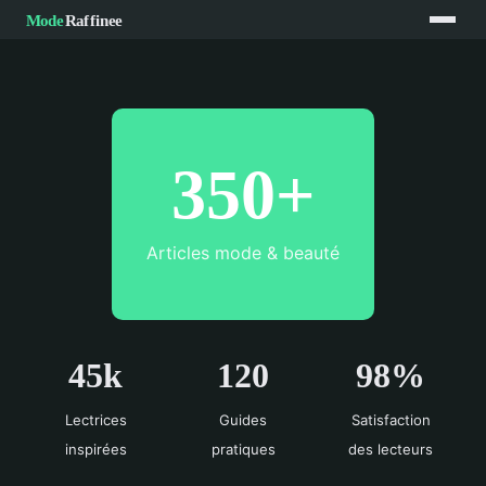
350+
Articles mode & beauté
45k
120
98%
Lectrices
Guides
Satisfaction
inspirées
pratiques
des lecteurs