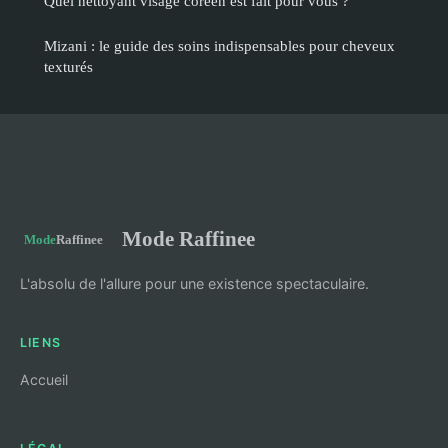
Quel nettoyant visage coréen est fait pour vous ?
Mizani : le guide des soins indispensables pour cheveux
texturés
Mode Raffinee
L'absolu de l'allure pour une existence spectaculaire.
LIENS
Accueil