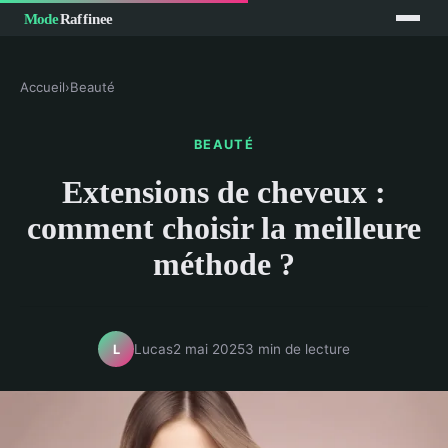
Accueil
›
Beauté
BEAUTÉ
Extensions de cheveux :
comment choisir la meilleure
méthode ?
Lucas
2 mai 2025
3 min de lecture
L